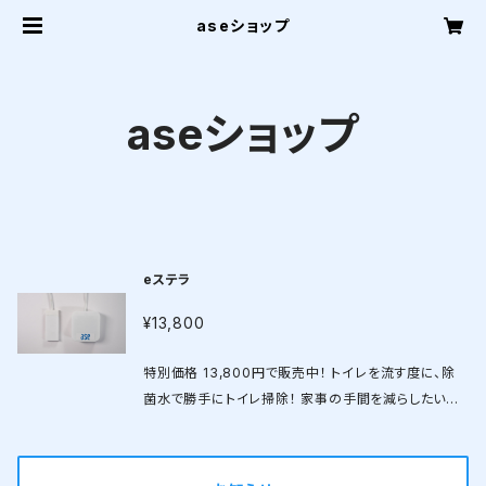
aseショップ
aseショップ
eステラ
¥13,800
特別価格 13,800円で販売中！ トイレを流す度に、除
菌水で勝手にトイレ掃除！ 家事の手間を減らしたい方
に朗報！eステラでトイレ掃除がラクになります。 eステ
ラは、流れる水を自動で除菌水に変える画期的なアイ
テムです。 気になる菌を、自動的に除菌してくれます。