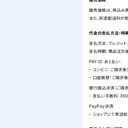
販売価格は、税込み表
また、別途配送料が
代金の支払方法・時
支払方法：クレジット
支払時期：商品注文
PAY ID あと払い:
・ コンビニ：ご請求後
・ 口座振替：ご請求
銀行振込決済（ご請求
・ 支払い手数料：36
PayPay決済:
・ ショップにて発送