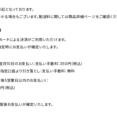
記となっております。
掛かる場合もございます。配送料に関しては商品詳細ページをご確認くだ
期
カードによる決済がご利用いただけます。
確定時にお支払いが確定いたします。
翌月10日のお支払い：支払い手数料：350円（税込）
後指定口座より引き落とし：支払い手数料：無料
後5営業日以内のお支払い）：
0円（税込）
処理後お支払いが確定いたします。